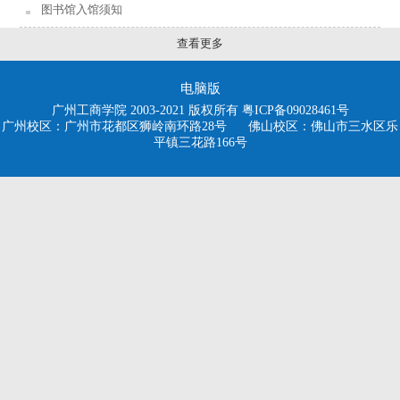
图书馆入馆须知
查看更多
电脑版
广州工商学院 2003-2021 版权所有 粤ICP备09028461号
广州校区：广州市花都区狮岭南环路28号 佛山校区：佛山市三水区乐
平镇三花路166号