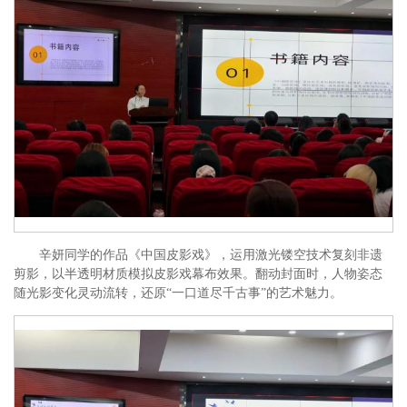
辛妍同学的作品《中国皮影戏》，运用激光镂空技术复刻非遗
剪影，以半透明材质模拟皮影戏幕布效果。翻动封面时，人物姿态
随光影变化灵动流转，还原“一口道尽千古事”的艺术魅力。