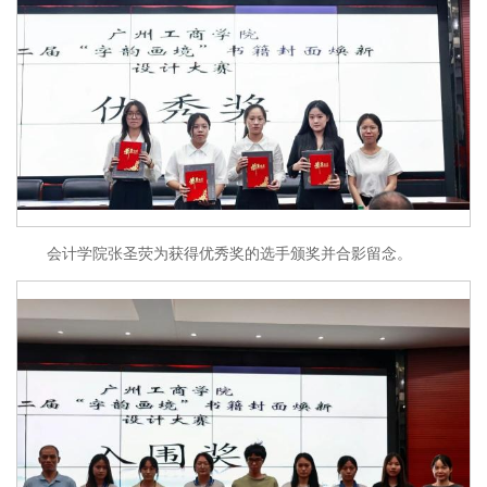
会计学院张圣荧为获得优秀奖的选手颁奖并合影留念。