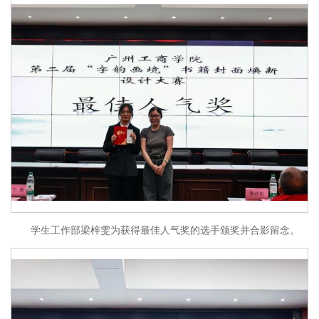
学生工作部梁梓雯为获得最佳人气奖的选手颁奖并合影留念。