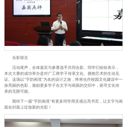
合影留念
活动尾声，全体嘉宾与参赛选手共同合影。同学们纷纷表示，
本次大赛的成功举办是对广工商学子传承文化、拥抱艺术的生动见
证。这场以“字韵画境”为名的设计之旅，终将化作校园文化建设中一
抹亮丽的色彩，激励更多学子在文字与画面的交织中，探寻文化传
承的无限可能。
期待下一届“字韵画境”有更多同学用灵感点亮书页，让文字与画
面在封面上绽放新的光彩！