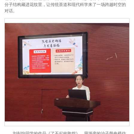
分子结构藏进花纹里，让传统茶道和现代科学来了一场跨越时空的
对话。
刘彤怡同学的作品《了不起的敦煌》，用渐变的沙子颜色模仿