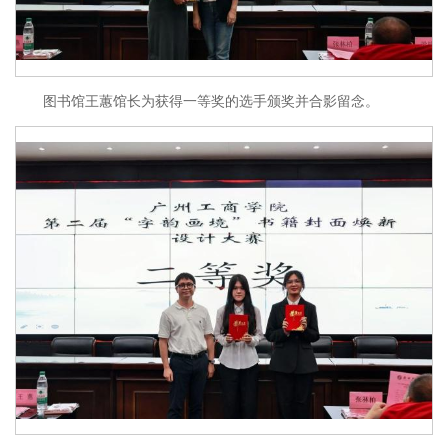
图书馆王蕙馆长为获得一等奖的选手颁奖并合影留念。