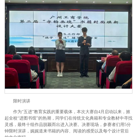
限时演讲
作为“五进”教育实践的重要载体，本次大赛自4月启动以来，掀
起全校“进图书馆”的热潮，同学们在传统文化典籍和专业教材中寻找
灵感，最终十组作品脱颖而出进入决赛。决赛现场，参赛者们用5分
钟限时演讲，娓娓道来书籍的内容、阅读的感受以及每个设计背后