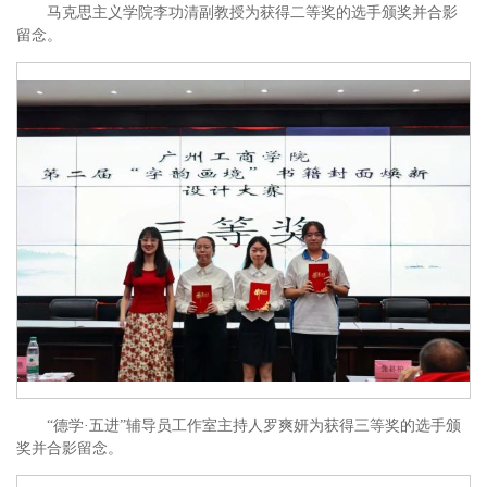
马克思主义学院李功清副教授为获得二等奖的选手颁奖并合影
留念。
“德学·五进”辅导员工作室主持人罗爽妍为获得三等奖的选手颁
奖并合影留念。