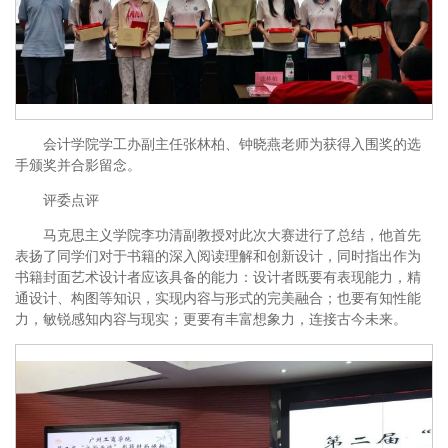
会计学院学工办副主任张林柏、钟晓燕老师为获得入围奖的选
手颁奖并合影留念。
评委点评
马克思主义学院李功清副教授对此次大赛进行了总结，他首先
表扬了同学们对于书籍的深入阅读理解和创新设计，同时指出作为
书籍封面艺术设计者应该具备的能力：设计者既要有表现能力，精
通设计、构图等知识，实现内容与形式的完美融合；也要有知性能
力，敏锐感知内容与现实；更要有丰富想象力，连接古今未来。