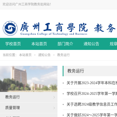
欢迎访问广州工商学院教务处网站！
学校首页
本站首页
部门简介
通知公告
规
当前位置：
本站首页
>
通知公告
>
教务运行
教务运行
关于开展2023-2024学年本
学校召开2024-2025学年第
教务运行
关于选聘2024级教学信息员工
质量管理
关于做好2024～2025学年第