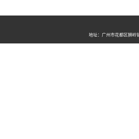
地址：广州市花都区狮岭镇狮岭南环