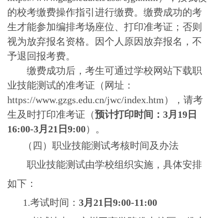
的校考缴费操作指引进行缴费。缴费成功的考
生才能参加编排考场座位、打印准考证；否则
视为放弃报名资格。因个人原因放弃报名，不
予退回报考费。
缴费成功后，考生可通过学校网站下载职
业技能测试的准考证（网址：
https://www.gzgs.edu.cn/jwc/index.htm
），请考
生及时打印准考证（
预计打印时间：
3
月
19
日
16:00-3
月
21
日
9:00
）。
（四）职业技能测试考核时间及办法
职业技能测试由学校组织实施，具体安排
如下：
1.
考试时间：
3
月
21
日
9:00-11:00