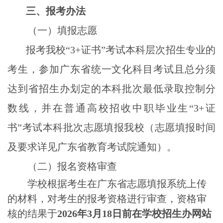
三、报考办法
（一）填报志愿
报考我校“
3+
证书”考试本科层次招生专业的
考生，
参加广东省统一文化科目考试且总分须
达到省招生办划定的本科批次最低录取控制分
数线，
并在普通高校招收中职毕业生“
3+
证
书”考试本科批次志愿填报我校（志愿填报时间
及要求详见广东省教育考试院通知）。
（二）
报名资格审查
学校根据考生在广东省志愿填报系统上传
的材料，对考生的报考资格进行审查，资格审
核的结果于
2026
年
3
月
18
日前在学校招生办网站