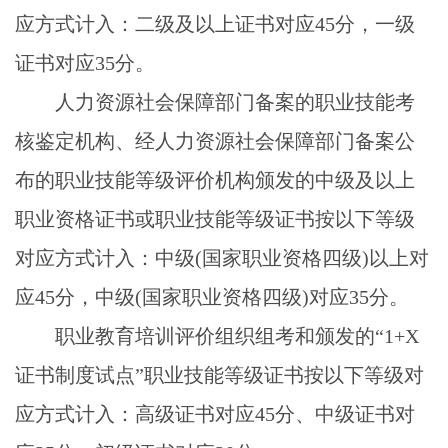
应方式计入：二级及以上证书对应
45
分，一级
证书对应
35
分。
人力资源社会保障部门备案的职业技能考
核鉴定机构、经人力资源社会保障部门备案公
布的职业技能等级评价机构颁发的中级及以上
职业资格证书或职业技能等级证书按以下等级
对应方式计入：中级
(
国家职业资格四级
)
以上对
应
45
分，中级
(
国家职业资格四级
)
对应
35
分。
职业教育培训评价组织组考和颁发的“
1+X
证书制度试点”职业技能等级证书按以下等级对
应方式计入：高级证书对应
45
分、中级证书对