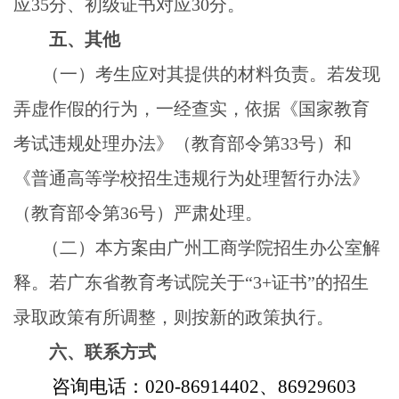
应
35
分、初级证书对应
30
分。
五、其他
（一）
考生应对其提供的材料负责。若发现
弄虚作假的行为，一经查实，依据《国家教育
考试违规处理办法》（教育部令第
33
号）和
《普通高等学校招生违规行为处理暂行办法》
（教育部令第
36
号）严肃处理。
（二）本方案由广州工商学院招生办公室解
释。若广东省教育考试院关于“
3+
证书”的招生
录取政策有所调整，则按新的政策执行。
六、联系方式
咨询电话：
020-86914402
、
86929603