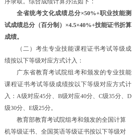
序录取。综合成绩计算办法如下：
全省统考文化成绩总分×
50%+
职业技能测
试成绩总分（百分制）×
4.5
×
40%+
技能证书折算
成绩。
（二）考生专业技能课程证书考试等级成
绩按以下等级对应方式计入：
广东省教育考试院组考和颁发的专业技能
课程证书考试等级成绩按以下等级对应方式计
入：
A
级对应
45
分、
B
级对应
40
分、
C
级
35
分、
D
级
30
分、
E
级
25
分。
教育部教育考试院组考和颁发的全国计算
机等级证书、全国英语等级证书按以下等级对