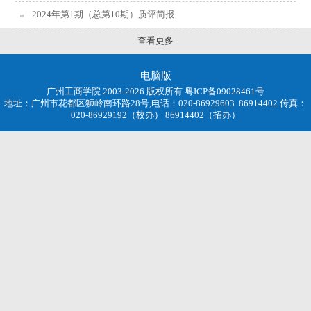
2024年第1期（总第10期）质评简报
查看更多
电脑版
广州工商学院 2003-2026 版权所有 粤ICP备09028461号
地址：广州市花都区狮岭南环路28号,电话：020-86929603 86914402 传真：
020-86929192（校办） 86914402（招办）