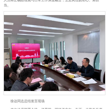
人员将正确政绩观与日常工作深度融合，立足岗位践初心、勇担
当。
徐达同志总结发言现场