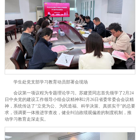
学生处党支部学习教育动员部署会现场
会议第一项议程为专题理论学习。苏建贤同志首先领学了2月24
日中央党的建设工作领导小组会议精神和2月26日省委常委会会议精
神，系统传达了“立党为公、为民造福、科学决策、真抓实干”的总要
求，强调要一体推进学查改，健全纠治政绩观偏差的制度机制，推
动学习教育走深走实。