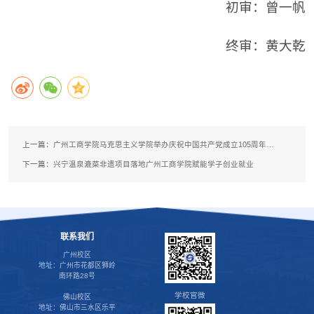
初审：曾一帆
终审：黄大乾
上一篇：
广州工商学院马克思主义学院举办庆祝中国共产党成立105周年研讨及实践活动
下一篇：
兴宁温泉漉菜非遗项目落地广州工商学院赋能学子创业就业
联系我们
广州校区
地址：广州市花都区狮岭
南环路28号
学校官微
佛山校区
地址：佛山市三水区乐平