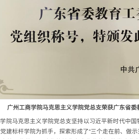
广州工商学院马克思主义学院党总支荣获广东省委
商学院马克思主义学院党总支坚持以习近平新时代中国
党建标杆学院为抓手，探索形成了“三个走在前、做示范