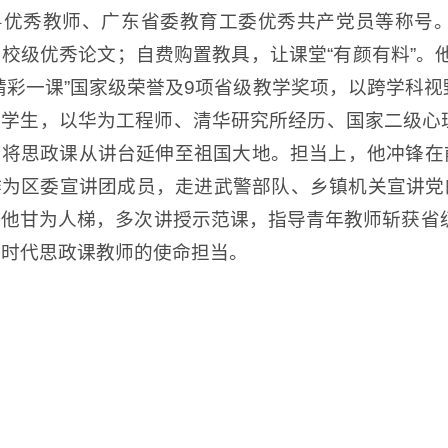
粤优秀教师、广东省委教育工委优秀共产党员等称号
校级优秀论文；自费购置教具，让课堂“有颜有料”。他
精彩一课”国家级荣誉及9项省级教学奖项，以跨学科
困学生，以华为工程师、清华研究所经历、国家二级心
将思政课从讲台延伸至祖国大地。担当上，他冲锋在前
为区委宣讲团成员，走进武警部队、乡镇机关宣讲党
他甘为人梯，多次讲授示范课，指导青年教师斩获省
新时代思政课教师的使命担当。