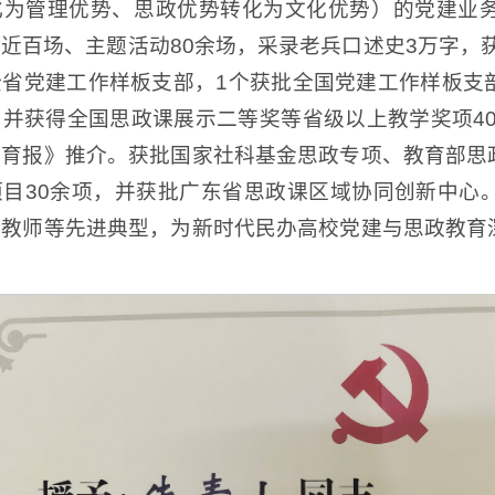
化为管理优势、思政优势转化为文化优势）的党建业
近百场、主题活动80余场，采录老兵口述史3万字，获
全省党建工作样板支部，1个获批全国党建工作样板支
并获得全国思政课展示二等奖等省级以上教学奖项40余
教育报》推介。获批国家社科基金思政专项、教育部思
项目30余项，并获批广东省思政课区域协同创新中心
秀教师等先进典型，为新时代民办高校党建与思政教育