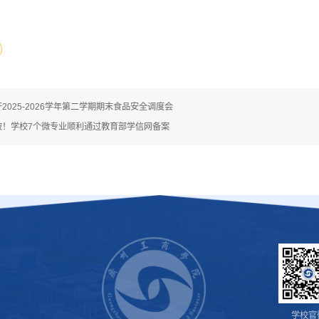
2025-2026学年第二学期期末食品安全调度会
破！学校7个微专业顺利通过教育部学信网备案
学校官