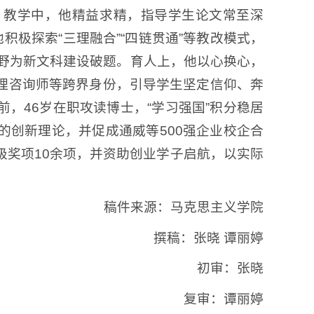
。教学中，他精益求精，指导学生论文常至深
积极探索“三理融合”“四链贯通”等教改模式，
视野为新文科建设破题。育人上，他以心换心，
理咨询师等跨界身份，引导学生坚定信仰、奔
，46岁在职攻读博士，“学习强国”积分稳居
的创新理论，并促成通威等500强企业校企合
级奖项10余项，并资助创业学子启航，以实际
稿件来源：马克思主义学院
撰稿：张晓 谭丽婷
初审：张晓
复审：谭丽婷