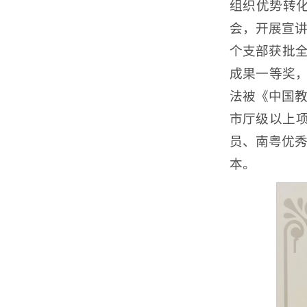
组织优势转
会，开展宣讲
个支部获批
成果一等奖，
法被《中国
市厅级以上
员、南粤优
本。