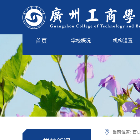
首页
学校概况
机构设置
学校简介
管理服务
现任领导
教学单位
学校标识
学校章程
学校沿革
校园风光
当前位置:
首