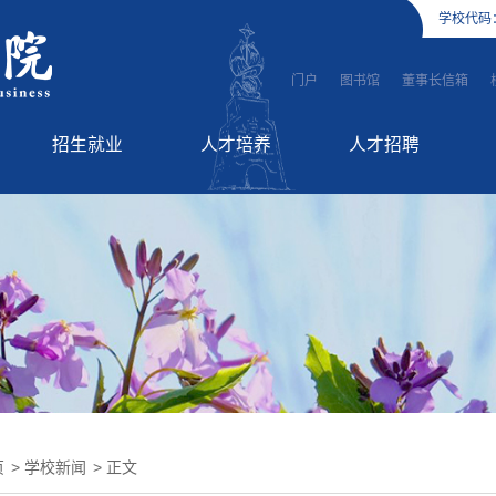
学校代码
门户
图书馆
董事长信箱
招生就业
人才培养
人才招聘
招生信息
师资队伍
高层次人才引进
就业服务
教学工作
英才招聘
国际教育
继续教育
页
>
学校新闻
> 正文