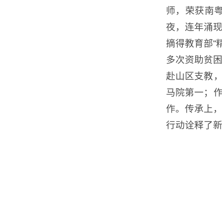
师，荣获南
夜，连年涌现
摘得教育部“
多次资助贫
赴山区支教，
马院第一；作
作。传承上，
行动诠释了