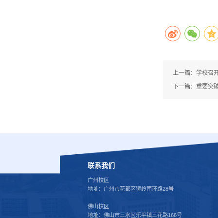
上一篇：
学校召开
下一篇：
重要突
联系我们
广州校区
地址：广州市花都区狮岭南环路28号
佛山校区
地址：佛山市三水区乐平镇三花路166号