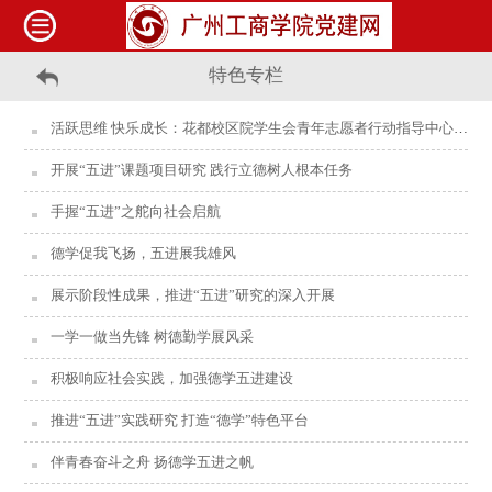
特色专栏
活跃思维 快乐成长：花都校区院学生会青年志愿者行动指导中心开展“爱心义教弘德学，你我同行践五进”义教活动
开展“五进”课题项目研究 践行立德树人根本任务
手握“五进”之舵向社会启航
德学促我飞扬，五进展我雄风
展示阶段性成果，推进“五进”研究的深入开展
一学一做当先锋 树德勤学展风采
积极响应社会实践，加强德学五进建设
推进“五进”实践研究 打造“德学”特色平台
伴青春奋斗之舟 扬德学五进之帆