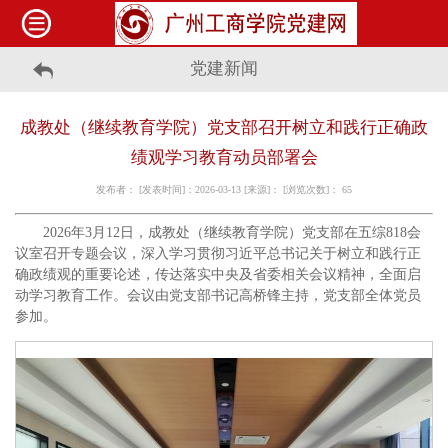
党建新闻
成教处（继续教育学院）党支部召开树立和践行正确政
绩观学习教育动员部署会
发布者： [发表时间]：2026-03-13 [来源]： [浏览次数]：
65
2026年3月12日，成教处（继续教育学院）党支部在五综818会
议室召开专题会议，深入学习贯彻习近平总书记关于树立和践行正
确政绩观的重要论述，传达落实中央及省委相关会议精神，全面启
动学习教育工作。会议由党支部书记高桥锋主持，党支部全体党员
参加。