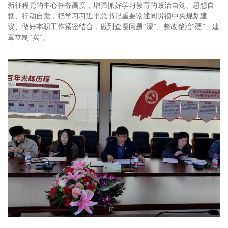
新征程党的中心任务高度，增强抓好学习教育的政治自觉、思想自
觉、行动自觉，把学习习近平总书记重要论述同贯彻中央规划建
议、做好本职工作紧密结合，做到查摆问题“深”、整改整治“硬”、建
章立制“实”。