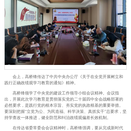
会上，高桥锋传达了中共中央办公厅《关于在全党开展树立和
践行正确政绩观学习教育的通知》精神。
高桥锋领学了中央党的建设工作领导小组会议精神。会议指
出，开展此次学习教育是贯彻落实党的二十届四中全会战略部署的
必然要求，是践行党的根本宗旨、夯实党的执政根基的重要举措。
要深刻把握“立党为公、为民造福、科学决策、真抓实干”总要求，坚
持学查改一体推进，健全防范和纠治政绩观偏差长效机制。
在传达省委常委会会议精神时，高桥锋强调，要从完成新时代