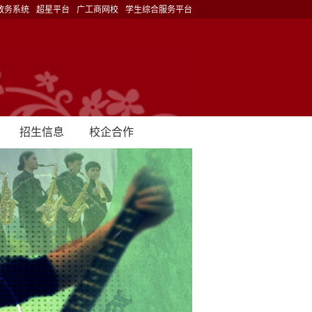
教务系统
超星平台
广工商网校
学生综合服务平台
招生信息
校企合作