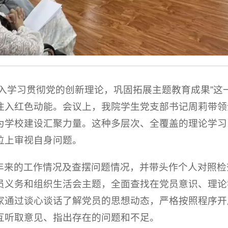
深入学习贯彻党的创新理论，巩固拓展主题教育成果”这
注入红色动能。会议上，我院学生党支部书记周莉带领
为学校建设汇聚力量。这种多层次、全覆盖的理论学习
位上审视自身问题。
年来的工作情况及查摆问题情况，并带头作个人对照检
员义务和组织生活会主题，全面查找在党员意识、理论
家通过谈心谈话了解党员的思想动态，严格按照程序开
互听取意见、指出存在的问题和不足。