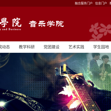
融合服务门户
信息门户
院动态
教学科研
党团建设
艺术实践
学生园地