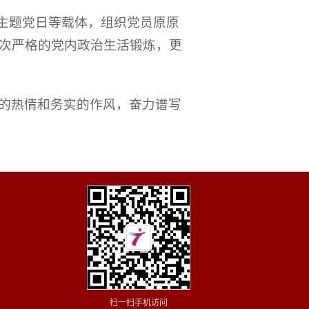
、主题党日等载体，组织党员原原
次严格的党内政治生活锻炼，更
的热情和务实的作风，奋力谱写
扫一扫手机访问