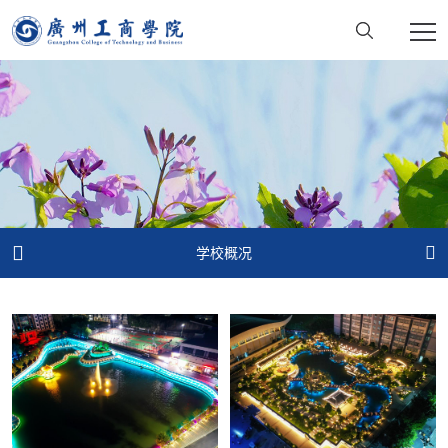


学校概况