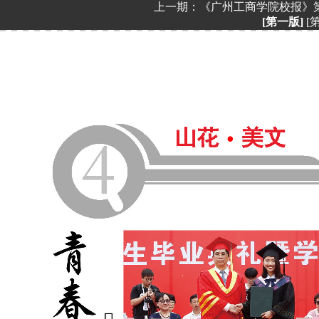
上一期：
《广州工商学院校报》第
[第一版]
[