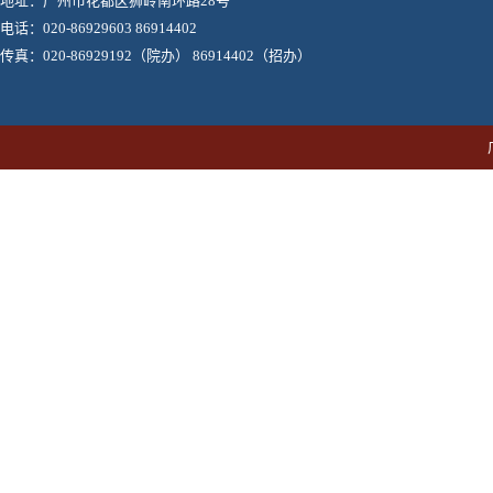
地址：广州市花都区狮岭南环路28号
电话：020-86929603 86914402
传真：020-86929192（院办） 86914402（招办）