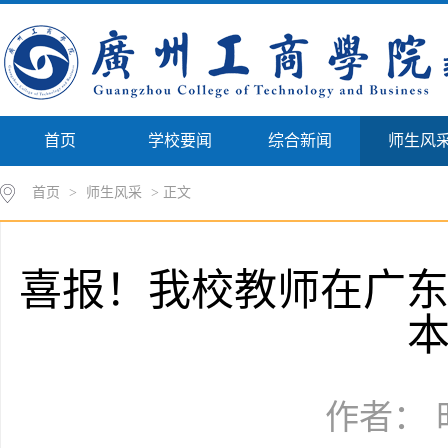
首页
学校要闻
综合新闻
师生风
首页
>
师生风采
> 正文
喜报！我校教师在广东
作者： 