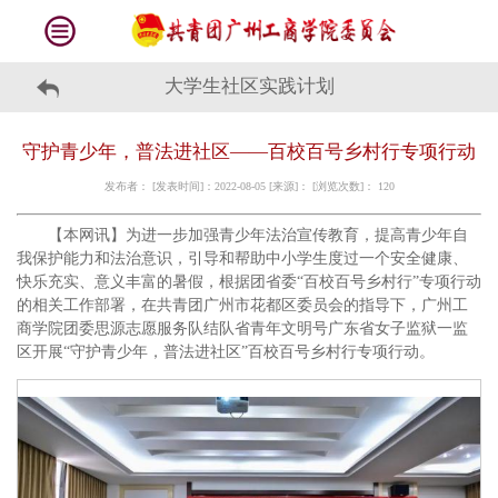
大学生社区实践计划
守护青少年，普法进社区——百校百号乡村行专项行动
发布者： [发表时间]：2022-08-05 [来源]： [浏览次数]：
120
【本网讯】为进一步加强青少年法治宣传教育，提高青少年自
我保护能力和法治意识，引导和帮助中小学生度过一个安全健康、
快乐充实、意义丰富的暑假，根据团省委“百校百号乡村行”专项行动
的相关工作部署，在共青团广州市花都区委员会的指导下，广州工
商学院团委思源志愿服务队结队省青年文明号广东省女子监狱一监
区开展“守护青少年，普法进社区”百校百号乡村行专项行动。