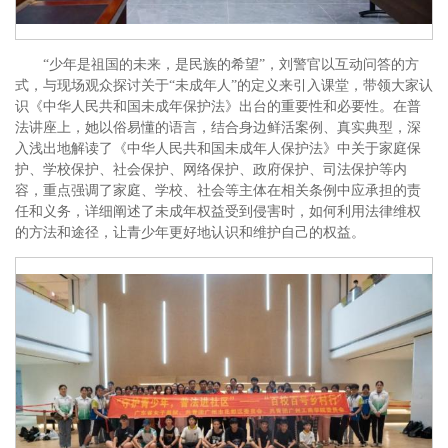
“少年是祖国的未来，是民族的希望”，刘警官以互动问答的方
式，与现场观众探讨关于“未成年人”的定义来引入课堂，带领大家认
识《中华人民共和国未成年保护法》出台的重要性和必要性。在普
法讲座上，她以俗易懂的语言，结合身边鲜活案例、真实典型，深
入浅出地解读了《中华人民共和国未成年人保护法》中关于家庭保
护、学校保护、社会保护、网络保护、政府保护、司法保护等内
容，重点强调了家庭、学校、社会等主体在相关条例中应承担的责
任和义务，详细阐述了未成年权益受到侵害时，如何利用法律维权
的方法和途径，让青少年更好地认识和维护自己的权益。