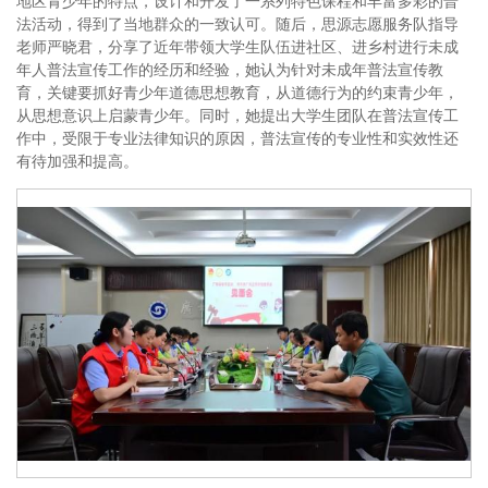
地区青少年的特点，设计和开发了一系列特色课程和丰富多彩的普
法活动，得到了当地群众的一致认可。随后，思源志愿服务队指导
老师严晓君，分享了近年带领大学生队伍进社区、进乡村进行未成
年人普法宣传工作的经历和经验，她认为针对未成年普法宣传教
育，关键要抓好青少年道德思想教育，从道德行为的约束青少年，
从思想意识上启蒙青少年。同时，她提出大学生团队在普法宣传工
作中，受限于专业法律知识的原因，普法宣传的专业性和实效性还
有待加强和提高。