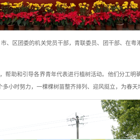
省、市、区团委的机关党员干部，青联委员、团干部、在
组，帮助和引导各界青年代表进行植树活动。他们分工明
个多小时努力，一棵棵树苗整齐排列、迎风挺立，为春天