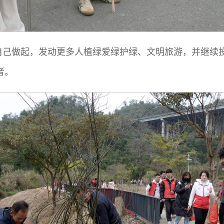
自己做起，发动更多人植绿爱绿护绿、文明旅游，并继续
者。