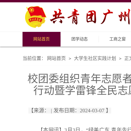
网站首页
团学动态
工商之窗
当前位置：
网站首页
大学生社区实践计划
正
>
>
校团委组织青年志愿者助
行动暨学雷锋全民志
【来源： | 发布日期：2024-03-07 】
【本网讯】3月3日，“绿美广东 青年