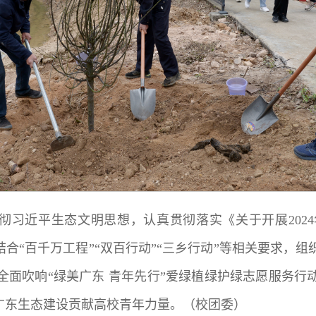
彻习近平生态文明思想，认真贯彻落实《关于开展202
结合“百千万工程”“双百行动”“三乡行动”等相关要求，
全面吹响“绿美广东 青年先行”爱绿植绿护绿志愿服务行
广东生态建设贡献高校青年力量。（校团委）