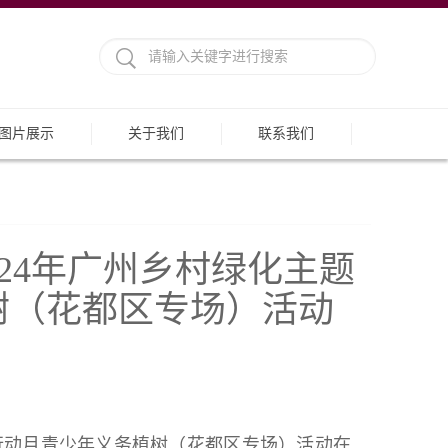
图片展示
关于我们
联系我们
024年广州乡村绿化主题
树（花都区专场）活动
务行动月青少年义务植树（花都区专场）活动在