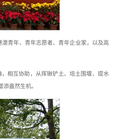
粤港澳青年、青年志愿者、青年企业家，以及高
确，相互协助，从挥锹铲土、培土围堰、提水
增添盎然生机。