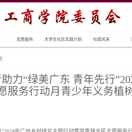
志愿服务
大学生社区实践计划
社团风采
文
力“绿美广东 青年先行”2
愿服务行动月青少年义务植
先行”2024年广州乡村绿化主题行动暨学雷锋全民志愿服