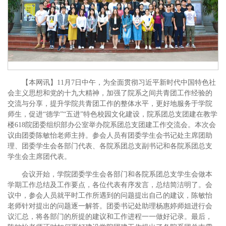
【本网讯】11月7日中午，为全面贯彻习近平新时代中国特色社
会主义思想和党的十九大精神，加强了院系之间共青团工作经验的
交流与分享，提升学院共青团工作的整体水平，更好地服务于学院
师生，促进“德学”“五进”特色校园文化建设，院系团总支团建在教学
楼618院团委组织部办公室举办院系团总支团建工作交流会。本次会
议由团委陈敏怡老师主持。参会人员有团委学生会书记处主席团助
理、团委学生会各部门代表、各院系团总支副书记和各院系团总支
学生会主席团代表。
会议开始，学院团委学生会各部门和各院系团总支学生会做本
学期工作总结及工作要点，各位代表有序发言，总结简洁明了。会
议中，参会人员就平时工作所遇到的问题提出自己的建议，陈敏怡
老师针对提出的问题逐一解答。团委书记处助理杨惠婷师姐进行会
议汇总，将各部门的所提的建议和工作进程一一做好记录。最后，