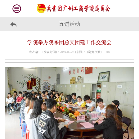
五进活动
学院举办院系团总支团建工作交流会
发布者： [发表时间]：2019-05-28 [来源]： [浏览次数]：
107