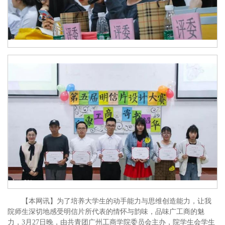
【本网讯】为了培养大学生的动手能力与思维创造能力，让我
院师生深切地感受明信片所代表的情怀与韵味，品味广工商的魅
力，3月27日晚，由共青团广州工商学院委员会主办，院学生会学生