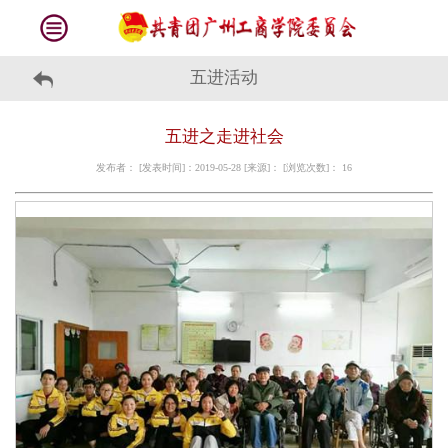
五进活动
五进之走进社会
发布者： [发表时间]：2019-05-28 [来源]： [浏览次数]：
16