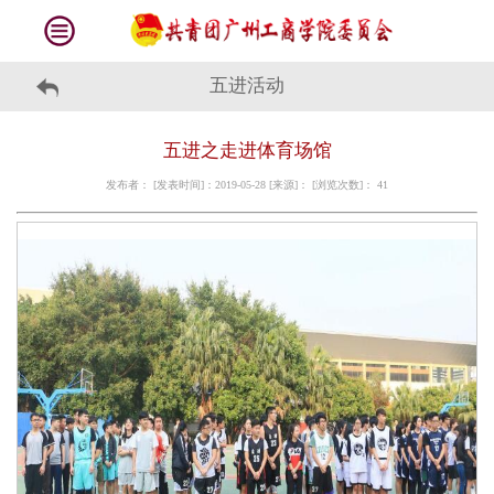
五进活动
五进之走进体育场馆
发布者： [发表时间]：2019-05-28 [来源]： [浏览次数]：
41