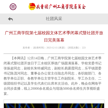
社团风采
广州工商学院第七届校园文体艺术季闭幕式暨社团开放
日完美落幕
发布者： [发表时间]：2023-12-15 [来源]： [浏览次数]：
223
【本网讯】12月14日晚，广州工商学院第七届校园文体艺术季
闭幕式暨社团开放日于三水校区厚德广场圆满落幕。学校党委书记
张振超同志，副校长朱特威同志，副校长易露霞同志，乐平镇团委
书记陈茂河同志、董事会办公室主任陆志丹同志，各职能部门、各
教学单位正职、各教学单位主管学生工作副院长、学工办主任、二
级团组织书记以及学生代表们出席本次活动。此外，晚会在网络平
台同步直播，线上20000余名观众与现场5000余名师生共享视听盛
宴。