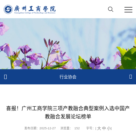


行业协会
喜报！广州工商学院三项产教融合典型案例入选中国产
教融合发展论坛榜单
大
中
小
发布日期：2025-12-27
浏览量：
152
字号：[
]