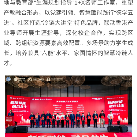
地与教育部“生涯规划指导”1+X名师工作室，重塑
产教融合形态，以党建引领、智慧赋能践行“德学五
进”。社区打造“冷链大讲堂”特色品牌，联动香港产
业导师开展生涯指导，深化校企合作，实现跨区
域、跨组织资源要素高效配置。多场景助力学生成
长，培养兼具“六能”水平、家国情怀的智慧冷链人
才。