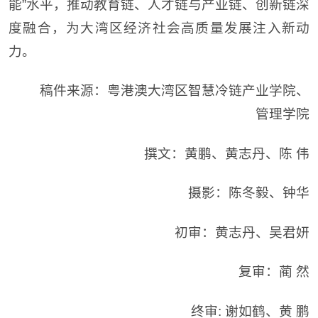
能”水平，推动教育链、人才链与产业链、创新链深
度融合，为大湾区经济社会高质量发展注入新动
力。
稿件来源：粤港澳大湾区智慧冷链产业学院、
管理学院
撰文：黄鹏、黄志丹、陈 伟
摄影：陈冬毅、钟华
初审：黄志丹、吴君妍
复审：蔺 然
终审: 谢如鹤、黄 鹏