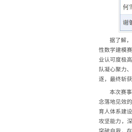
据了解，
性数学建模
业认可度极
队凝心聚力
逐，最终斩
本次赛事
念落地见效
育人体系建
攻坚能力，深
突破自我，