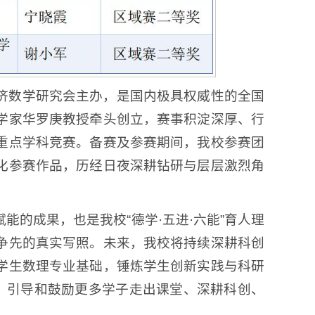
与经济数学研究会主办，是国内极具权威性的全国
学家华罗庚教授牵头创立，赛事积淀深厚、行
重点学科竞赛。备赛及参赛期间，我校参赛团
化参赛作品，历经日夜深耕钻研与层层激烈角
的成果，也是我校“德学·五进·六能”育人理
争先的真实写照。未来，我校将持续深耕科创
学生数理专业基础，锤炼学生创新实践与科研
路，引导和鼓励更多学子走出课堂、深耕科创、