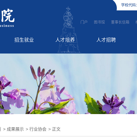
学校代码
门户
图书馆
董事长信箱
招生就业
人才培养
人才招聘
招生信息
师资队伍
高层次人才引进
就业服务
教学工作
英才招聘
国际教育
继续教育
页
>
成果展示
>
行业协会
> 正文