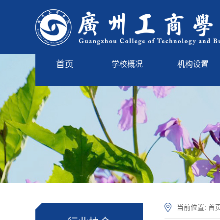
首页
学校概况
机构设置
学校简介
管理服务
现任领导
教学单位
学校标识
学校章程
学校沿革
校园风光
当前位置:
首