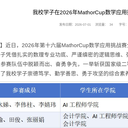
我校学子在2026年MathorCup数学
发布日期：2026-07-01
浏览量：
34
字号：
】近日，2026年第十六届MathorCup数学应用
学子凭借扎实的数理专业功底、严谨缜密的逻辑思维、
参赛队伍中脱颖而出、奋勇争先，一举斩获国家级二
显了我校学子崇德笃学、勤学善思、勇于攻坚的综合素