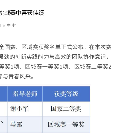
应用挑战赛中喜获佳绩
大
中
小
[
]
挑战赛全国赛、区域赛获奖名单正式公布。在本次赛
强劲的创新实践能力与高效的团队协作意识，
等奖1项、区域赛一等奖1项、区域赛二等奖2
养与青春风采。