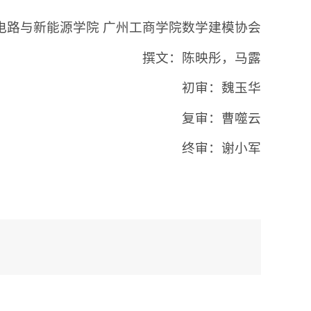
电路与新能源学院 广州工商学院数学建模协会
撰文：陈映彤，马露
初审：魏玉华
复审：曹噬云
终审：谢小军