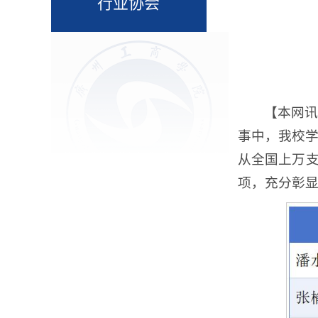
行业协会
【本网讯
事中，我校
从全国上万支
项，充分彰