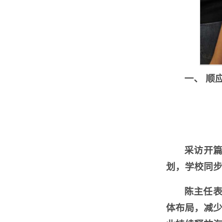
一、 顺
采访开篇
划，学校同
陈主任表
体布局，减