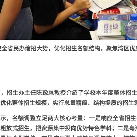
应全省民办缩招大势，优化招生名额结构，聚焦湾区优
，招生办主任陈豫岚教授介绍了学校本年度整体招生
步优化整体招生规模，实行总量精简、结构提质的招生
示，名额调整立足两大核心考量：一是响应全省招生统
少粗放式招生，把资源集中投向优势特色学科；二是粤