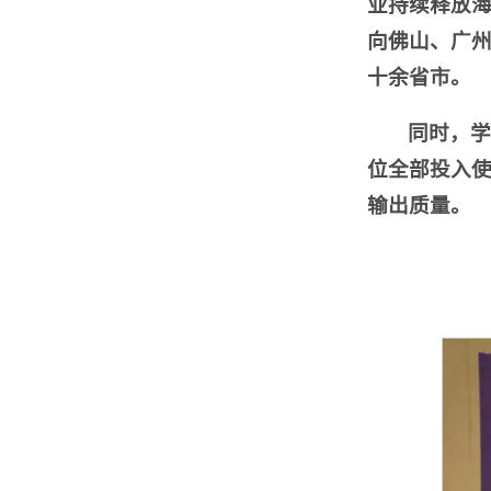
业持续释放
向佛山、广
十余省市。
同时，
位全部投入
输出质量。