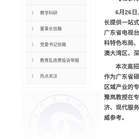
6月26
教学科研
长提供一站
董事长信箱
广东省电视台
科特色布局
党委书记信箱
澳大湾区、
教育乱收费投诉举报
本次高
热点关注
作为广东省
区域产业的
豫岚教授在专
济、现代服
威参考。