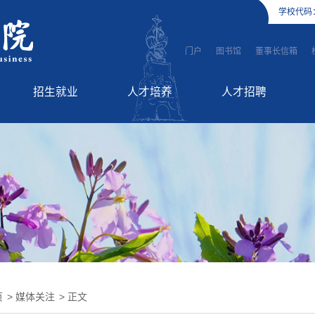
学校代码
门户
图书馆
董事长信箱
招生就业
人才培养
人才招聘
招生信息
师资队伍
高层次人才引进
就业服务
教学工作
英才招聘
国际教育
继续教育
页
>
媒体关注
> 正文