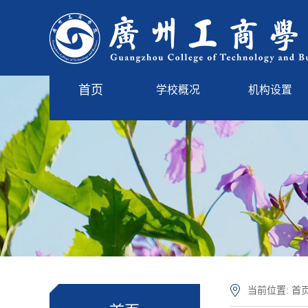
首页
学校概况
机构设置
学校简介
管理服务
现任领导
教学单位
学校标识
学校章程
学校沿革
校园风光
当前位置:
首