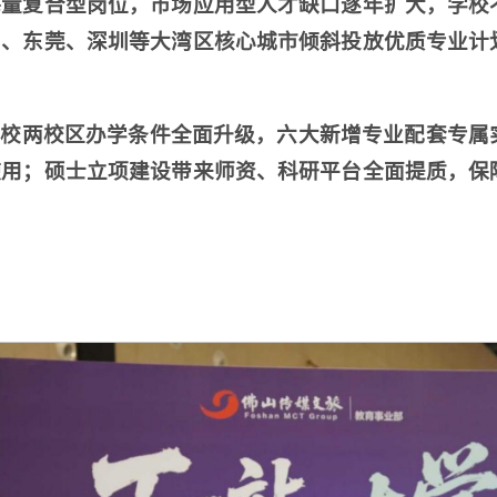
海量复合型岗位，市场应用型人才缺口逐年扩大，学校
州、东莞、深圳等大湾区核心城市倾斜投放优质专业计
学校两校区办学条件全面升级，六大新增专业配套专属
使用；硕士立项建设带来师资、科研平台全面提质，保