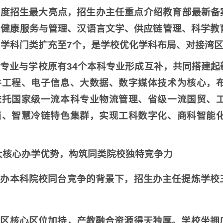
度招生最大亮点，招生办主任重点介绍教育部最新备案
、健康服务与管理、汉语言文学、供应链管理、科学教
学科门类扩充至7个，是学校优化学科布局、对接湾
专业与学校原有34个本科专业形成互补，共同搭建
件工程、电子信息、大数据、数字媒体技术为核心，
依托国家级一流本科专业物流管理、省级一流国贸、
商、智慧冷链特色集群，实现工科数字化、商科智能
大核心办学优势，构筑同类院校独特竞争力
民办本科院校同台竞争的背景下，招生办主任提炼学校
。
湾区核心区位加持，产教融合资源得天独厚。学校坐拥