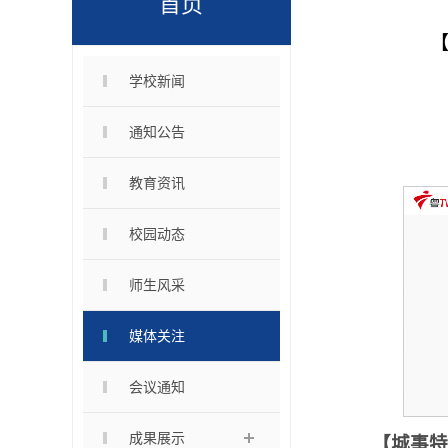
首页
【
学校新闻
通知公告
教育资讯
校园动态
师生风采
媒体关注
会议通知
成果展示
【城事特