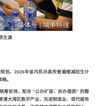
质生源
规划。2026年省内民办高校普遍缩减招生计
策略。
筹安排，配合 “公办扩容、民办提质” 的整
港澳大湾区数字产业、先进制造业、现代服务