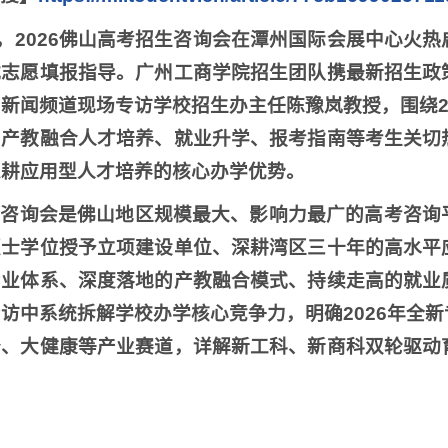
日，2026佛山高考招生咨询会在潭州国际会展中心火
式志愿填报指导。广州工商学院招生团队携最新招生政
新闻频道现场专访学校招生办主任陈豫岚教授，围绕2
、产教融合人才培养、就业升学、报考指南等考生关切
深耕应用型人才培养的核心办学优势。
招咨询会是佛山地区规模最大、影响力最广的高考咨询
硕士学位授予立项建设单位、深耕湾区三十年的高水平
专业体系、深度落地的产教融合模式、持续走高的就业
访中系统拆解学校办学核心竞争力，明确2026年全
务、大健康等产业赛道，详解新工科、新商科双轮驱动