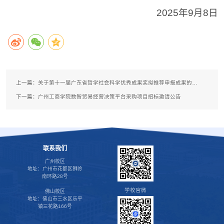
2025年9月8日
上一篇：
关于第十一届广东省哲学社会科学优秀成果奖拟推荐申报成果的公示
下一篇：
广州工商学院数智贸易经营决策平台采购项目招标邀请公告
联系我们
广州校区
地址：广州市花都区狮岭
南环路28号
学校官微
佛山校区
地址：佛山市三水区乐平
镇三花路166号