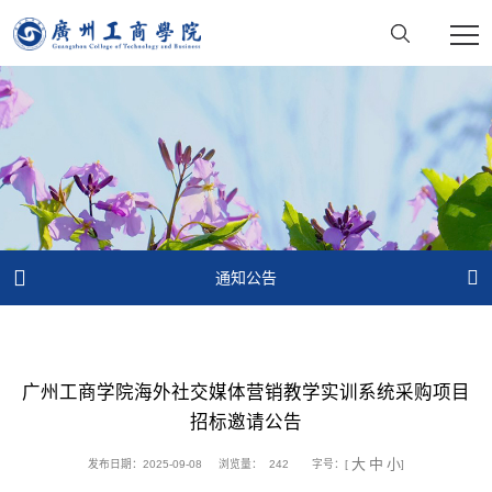


通知公告
广州工商学院海外社交媒体营销教学实训系统采购项目
招标邀请公告
大
中
小
发布日期：2025-09-08
浏览量：
242
字号：[
]