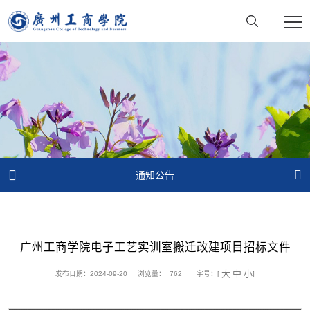


通知公告
广州工商学院电子工艺实训室搬迁改建项目招标文件
大
中
小
发布日期：2024-09-20
浏览量：
762
字号：[
]