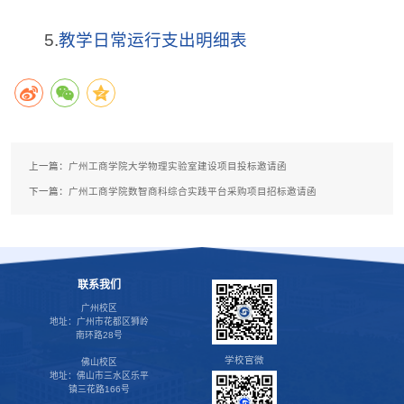
5.
教学日常运行支出明细表
上一篇：
广州工商学院大学物理实验室建设项目投标邀请函
下一篇：
广州工商学院数智商科综合实践平台采购项目招标邀请函
联系我们
广州校区
地址：广州市花都区狮岭
南环路28号
学校官微
佛山校区
地址：佛山市三水区乐平
镇三花路166号