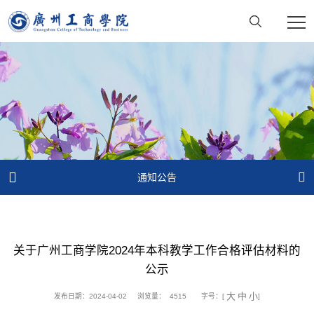


通知公告
关于广州工商学院2024年本科教学工作合格评估材料的
公示
大
中
小
发布日期：2024-04-02
浏览量：
4515
字号：[
]