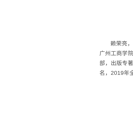
赖荣亮，
广州工商学院
部，出版专著
名，2019