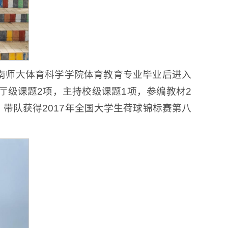
华南师大体育科学学院体育教育专业毕业后进入
厅级课题2项，主持校级课题1项，参编教材2
带队获得2017年全国大学生荷球锦标赛第八