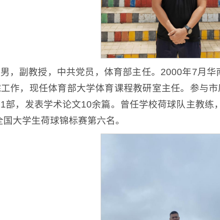
男，副教授，中共党员，体育部主任。2000年7月
工作，现任体育部大学体育课程教研室主任。参与市
1部，发表学术论文10余篇。曾任学校荷球队主教练，
年全国大学生荷球锦标赛第六名。