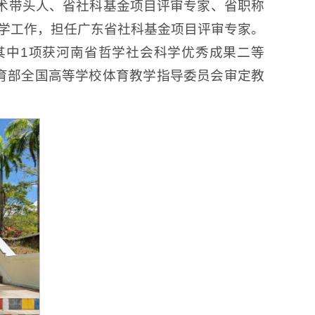
术带头人、省社科基金项目评审专家、省职称
大学工作，担任广东省社科基金项目评审专家。
，其中1项获河南省哲学社会科学优秀成果二等
教育部全国高等学校体育教学指导委员会审定教