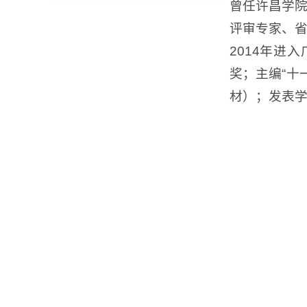
曾任许昌学
评审专家、省
2014年进
奖；主编“十
材）；发表学