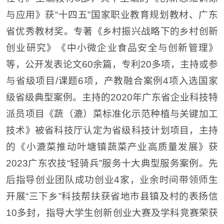
与应用》获“十四五”国家职业教育规划教材、广东
省优秀教材奖。专著《乡村振兴战略下的乡村创新
创业研究》《中小微企业食品安全与创新管理》
等，公开发表论文60余篇，专利20多项，主持或参
与省级项目/课题6项，产教融合案例4项入选国家
级省级典型案例。主持的2020年广东省企业科技特
派员项目《蔬（漉）菜标准化示范种植与关键加工
技术》被省科技厅认定为省级科技计划项目，主持
的《小漉菜推动叶塘镇蔬菜产业高质量发展》获
2023广东农技“轻骑兵”服务十大典型服务案例。先
后指导创业团队成功创业4家，业余时间带领师生
开展“三下乡”科技帮扶获省地市县镇及村的表扬信
10多封，指导大学生创新创业大赛及学科竞赛荣获