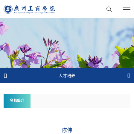


人才培养
名师简介
陈伟