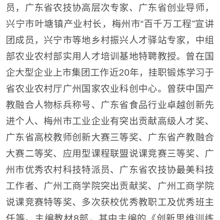
员，广东省农技协高层次专家、广东省创业导师，
兴宁市叶塘镇产业村长，梅州市“百千万工程”宣讲
团成员，兴宁市等地乡村振兴人才驿站专家，中组
部农业农村部实用人才培训基地特聘教授。曾在国
企大型企业上市集团工作近20年，挂职锻炼学习于
省农业农村厅广州国家农业科创中心。曾获中国产
教融合人物标兵称号、广东省食品行业卓越创新先
进个人、梅州市工业企业有突出贡献高级人才奖、
广东省高校教师创新大赛三等奖、广东省产教融合
大赛二等奖、应用型课程联盟说课竞赛三等奖、广
州市优秀农村科技特派员、广东省农技协最美科技
工作者、广州工商学院突出贡献奖、广州工商学院
说课竞赛特等奖、多次获校优秀教职工及优秀班主
任等。主编教材8部，其中主编的《创新思维训练