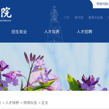
学校代码
门户
图书馆
董事长信箱
招生就业
人才培养
人才招聘
招生信息
师资队伍
高层次人才引进
就业服务
教学工作
英才招聘
国际教育
继续教育
页
>
人才培养
>
师资队伍
> 正文