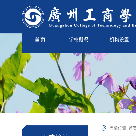
首页
学校概况
机构设置
学校简介
管理服务
现任领导
教学单位
学校标识
学校章程
学校沿革
校园风光
当前位置:
首