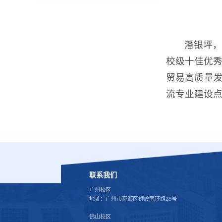
潘银坪
校级十佳优秀
贸易高质量发
流专业建设
联系我们
广州校区
地址：广州市花都区狮岭南环路28号
佛山校区