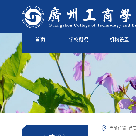
首页
学校概况
机构设置
学校简介
管理服务
现任领导
教学单位
学校标识
学校章程
学校沿革
校园风光
当前位置:
首