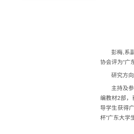
彭梅,系
协会评为“广
研究方向
主持及参
编教材2部，
导学生获得广
杯”广东大学