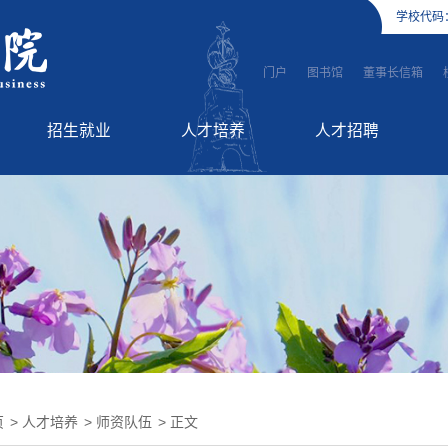
学校代码
门户
图书馆
董事长信箱
招生就业
人才培养
人才招聘
招生信息
师资队伍
高层次人才引进
就业服务
教学工作
英才招聘
国际教育
继续教育
页
>
人才培养
>
师资队伍
> 正文