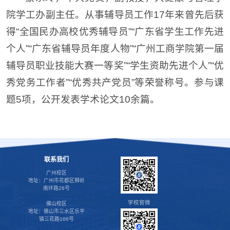
院学工办副主任。从事辅导员工作17年来曾先后获
得“全国民办高校优秀辅导员”“广东省学生工作先进
个人”“广东省辅导员年度人物”“广州工商学院第一届
辅导员职业技能大赛一等奖”“学生资助先进个人”“优
秀党务工作者”“优秀共产党员”等荣誉称号。参与课
题5项，公开发表学术论文10余篇。
联系我们
广州校区
地址：广州市花都区狮岭
南环路28号
学校官微
佛山校区
地址：佛山市三水区乐平
镇三花路166号