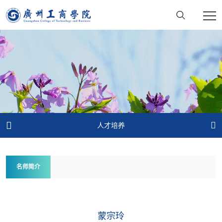


人才培养
名师简介
蒙宗玲