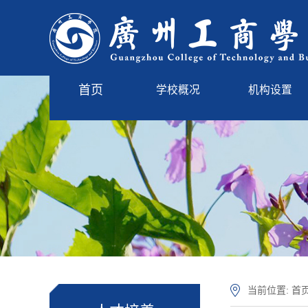
首页
学校概况
机构设置
学校简介
管理服务
现任领导
教学单位
学校标识
学校章程
学校沿革
校园风光
当前位置:
首