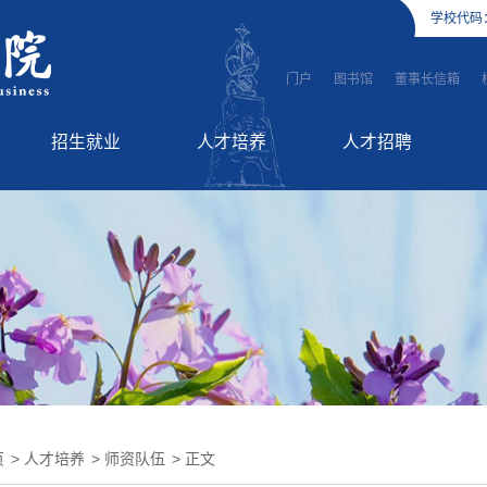
学校代码
门户
图书馆
董事长信箱
招生就业
人才培养
人才招聘
招生信息
师资队伍
高层次人才引进
就业服务
教学工作
英才招聘
国际教育
继续教育
页
>
人才培养
>
师资队伍
> 正文