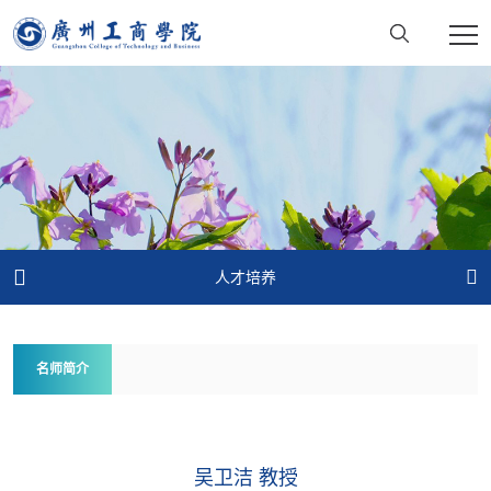


人才培养
名师简介
吴卫洁 教授