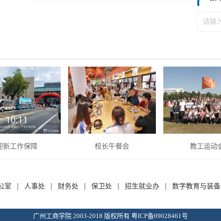
迎新工作保障
校长午餐会
教工运动
公室
人事处
财务处
保卫处
招生就业办
数字教育与装备
广州工商学院 2003-2018 版权所有 粤ICP备09028461号