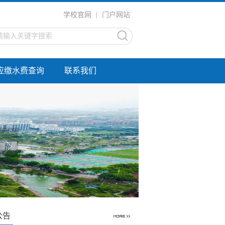
学校官网
|
门户网站
应缴水费查询
联系我们
公告