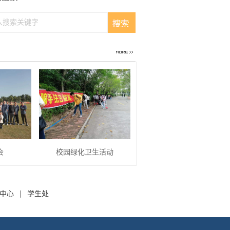
会
校园绿化卫生活动
中心
学生处